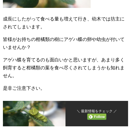
成長にしたがって食べる量も増えて行き、幼木では坊主に
されてしまいます。
皆様がお持ちの柑橘類の樹にアゲハ蝶の卵や幼虫が付いて
いませんか？
アゲハ蝶を育てるのも面白いかと思いますが、あまり多く
飼育すると柑橘類の葉を食べ尽くされてしまうかも知れま
せん。
是非ご注意下さい。
＼ 最新情報をチェック ／