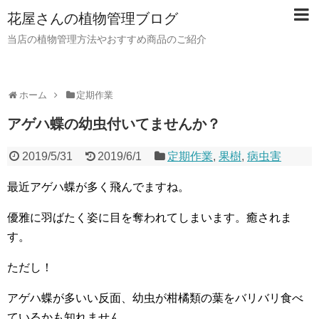
花屋さんの植物管理ブログ
当店の植物管理方法やおすすめ商品のご紹介
ホーム
定期作業
アゲハ蝶の幼虫付いてませんか？
2019/5/31
2019/6/1
定期作業
,
果樹
,
病虫害
最近アゲハ蝶が多く飛んでますね。
優雅に羽ばたく姿に目を奪われてしまいます。癒されま
す。
ただし！
アゲハ蝶が多いい反面、幼虫が柑橘類の葉をバリバリ食べ
ているかも知れません。