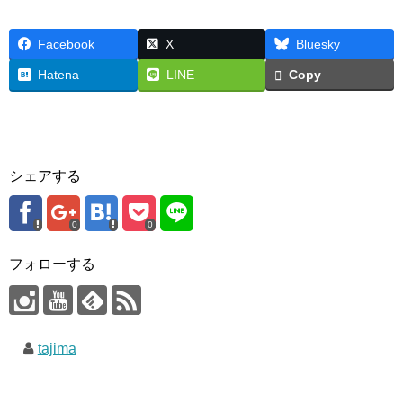
Facebook
X
Bluesky
Hatena
LINE
Copy
シェアする
0
0
フォローする
tajima