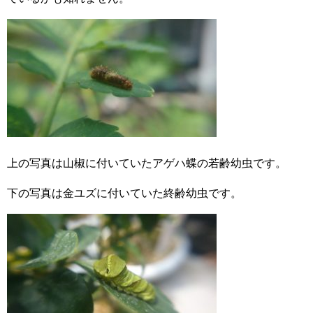
上の写真は山椒に付いていたアゲハ蝶の若齢幼虫です。
下の写真は金ユズに付いていた終齢幼虫です。