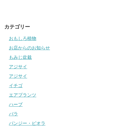
カテゴリー
おもしろ植物
お店からのお知らせ
もみじ盆栽
アジサイ
アジサイ
イチゴ
エアプランツ
ハーブ
バラ
パンジー・ビオラ