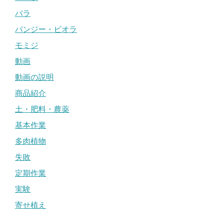
バラ
パンジー・ビオラ
モミジ
動画
動画の説明
商品紹介
土・肥料・農薬
基本作業
多肉植物
失敗
定期作業
実験
寄せ植え