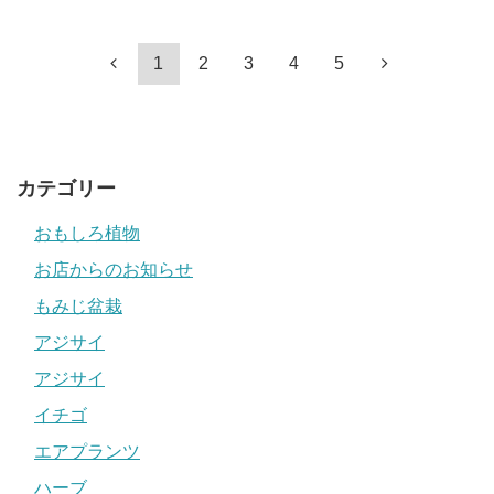
1
2
3
4
5
カテゴリー
おもしろ植物
お店からのお知らせ
もみじ盆栽
アジサイ
アジサイ
イチゴ
エアプランツ
ハーブ