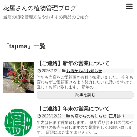
花屋さんの植物管理ブログ
当店の植物管理方法やおすすめ商品のご紹介
「
tajima
」
一覧
【ご連絡】新年の営業について
2026/1/2
お店からのお知らせ
昨年も当店をご愛顧頂き有難う御座いました。 今年も
変わらずご愛顧頂けるよう努力したいと思いますので
宜しくお願い致します。 新年の...
記事を読む
【ご連絡】年末の営業について
2025/12/22
お店からのお知らせ
,
正月飾り
年内は休まず営業致します。 例年通りお正月の門松や
お飾りの販売も致しますので是非宜しくお願い致しま
す。 店頭にまだ出てませんが、...