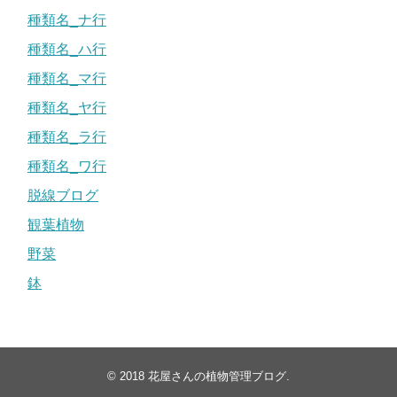
種類名_ナ行
種類名_ハ行
種類名_マ行
種類名_ヤ行
種類名_ラ行
種類名_ワ行
脱線ブログ
観葉植物
野菜
鉢
© 2018
花屋さんの植物管理ブログ
.