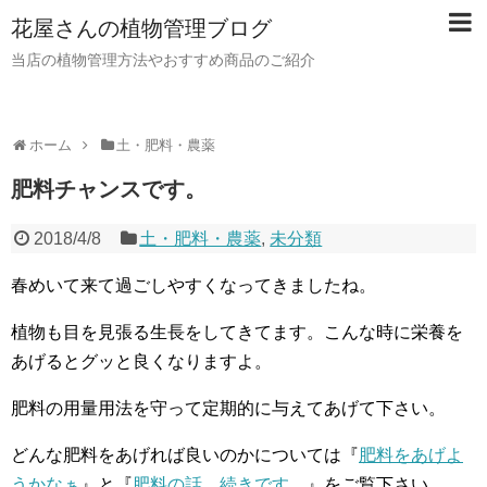
花屋さんの植物管理ブログ
当店の植物管理方法やおすすめ商品のご紹介
ホーム
土・肥料・農薬
肥料チャンスです。
2018/4/8
土・肥料・農薬
,
未分類
春めいて来て過ごしやすくなってきましたね。
植物も目を見張る生長をしてきてます。こんな時に栄養を
あげるとグッと良くなりますよ。
肥料の用量用法を守って定期的に与えてあげて下さい。
どんな肥料をあげれば良いのかについては『
肥料をあげよ
うかなぁ
』と『
肥料の話、続きです。
』をご覧下さい。