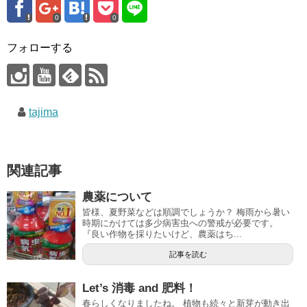
0
0
フォローする
tajima
関連記事
農薬について
皆様、夏野菜などは順調でしょうか？ 梅雨から暑い
時期にかけては多少病害虫への警戒が必要です。
『良い作物を採りたいけど、農薬はち...
記事を読む
Let’s 消毒 and 肥料！
春らしくなりましたね。 植物も続々と新芽が動き出