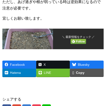
ただし、あげ過ぎや根が弱っている時は逆効果になるので
注意が必要です。
宜しくお願い致します。
＼ 最新情報をチェック ／
Facebook
X
Bluesky
Hatena
LINE
Copy
シェアする