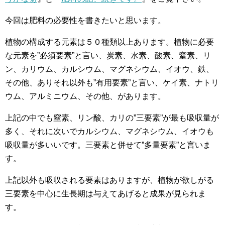
今回は肥料の必要性を書きたいと思います。
植物の構成する元素は５０種類以上あります。植物に必要
な元素を”必須要素”と言い、炭素、水素、酸素、窒素、リ
ン、カリウム、カルシウム、マグネシウム、イオウ、鉄、
その他、ありそれ以外も”有用要素”と言い、ケイ素、ナトリ
ウム、アルミニウム、その他、があります。
上記の中でも窒素、リン酸、カリの”三要素”が最も吸収量が
多く、それに次いでカルシウム、マグネシウム、イオウも
吸収量が多いいです。三要素と併せて”多量要素”と言いま
す。
上記以外も吸収される要素はありますが、植物が欲しがる
三要素を中心に生長期は与えてあげると成果が見られま
す。