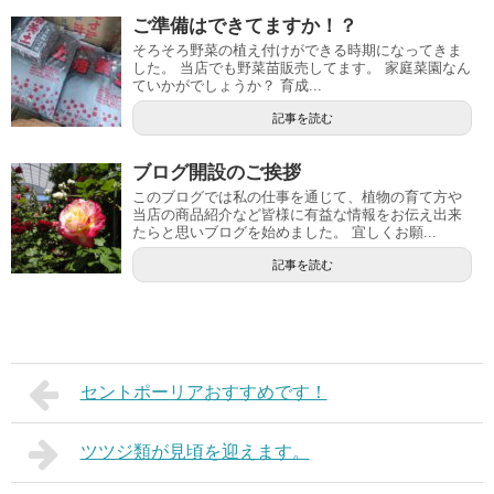
ご準備はできてますか！？
そろそろ野菜の植え付けができる時期になってきま
した。 当店でも野菜苗販売してます。 家庭菜園なん
ていかがでしょうか？ 育成...
記事を読む
ブログ開設のご挨拶
このブログでは私の仕事を通じて、植物の育て方や
当店の商品紹介など皆様に有益な情報をお伝え出来
たらと思いブログを始めました。 宜しくお願...
記事を読む
セントポーリアおすすめです！
ツツジ類が見頃を迎えます。