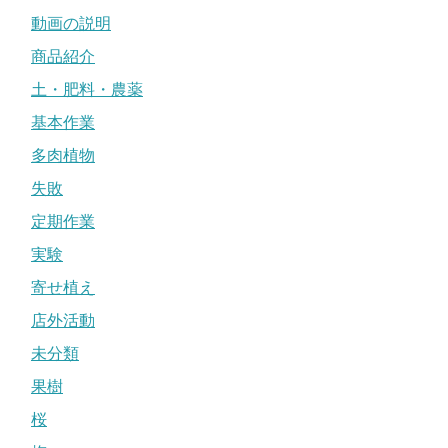
動画の説明
商品紹介
土・肥料・農薬
基本作業
多肉植物
失敗
定期作業
実験
寄せ植え
店外活動
未分類
果樹
桜