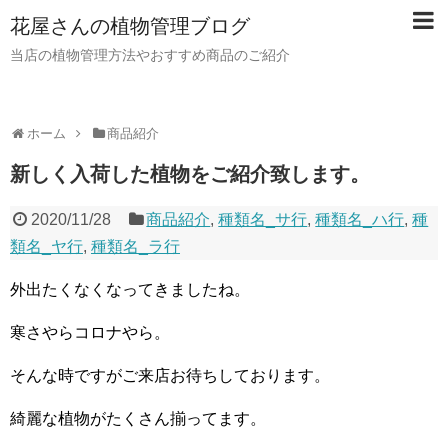
花屋さんの植物管理ブログ
当店の植物管理方法やおすすめ商品のご紹介
ホーム
商品紹介
新しく入荷した植物をご紹介致します。
2020/11/28
商品紹介
,
種類名_サ行
,
種類名_ハ行
,
種
類名_ヤ行
,
種類名_ラ行
外出たくなくなってきましたね。
寒さやらコロナやら。
そんな時ですがご来店お待ちしております。
綺麗な植物がたくさん揃ってます。