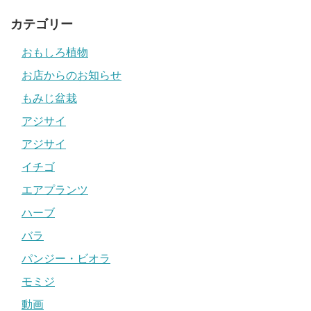
カテゴリー
おもしろ植物
お店からのお知らせ
もみじ盆栽
アジサイ
アジサイ
イチゴ
エアプランツ
ハーブ
バラ
パンジー・ビオラ
モミジ
動画