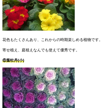
花色もたくさんあり、これからの時期楽しめる植物です。
寄せ植え、庭植えなんでも使えて優秀です。
⑥葉牡丹(小)