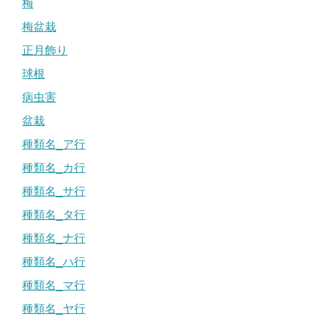
梅
梅盆栽
正月飾り
球根
病虫害
盆栽
種類名_ア行
種類名_カ行
種類名_サ行
種類名_タ行
種類名_ナ行
種類名_ハ行
種類名_マ行
種類名_ヤ行