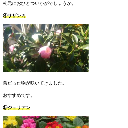
枕元におひとついかがでしょうか。
④サザンカ
蕾だった物が咲いてきました。
おすすめです。
⑤ジュリアン