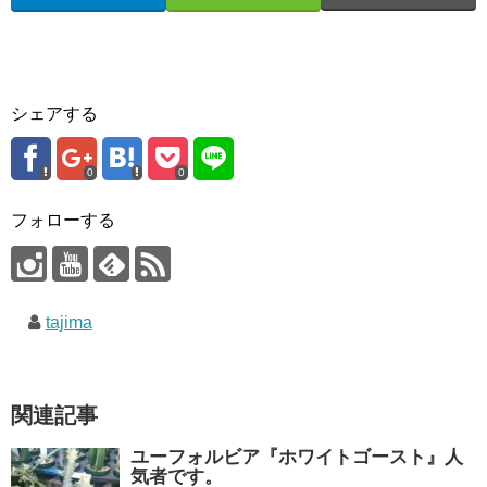
シェアする
0
0
フォローする
tajima
関連記事
ユーフォルビア『ホワイトゴースト』人
気者です。