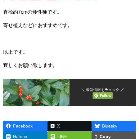
直径約7cmの矮性種です。
寄せ植えなどにおすすめです。
以上です。
宜しくお願い致します。
＼ 最新情報をチェック ／
Facebook
X
Bluesky
Hatena
LINE
Copy