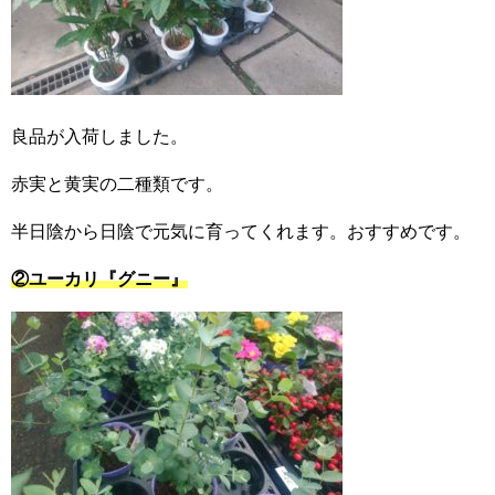
良品が入荷しました。
赤実と黄実の二種類です。
半日陰から日陰で元気に育ってくれます。おすすめです。
②ユーカリ『グニー』