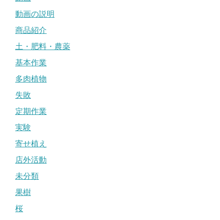
動画の説明
商品紹介
土・肥料・農薬
基本作業
多肉植物
失敗
定期作業
実験
寄せ植え
店外活動
未分類
果樹
桜