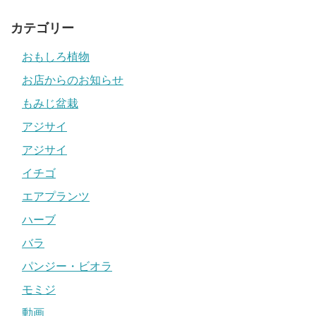
カテゴリー
おもしろ植物
お店からのお知らせ
もみじ盆栽
アジサイ
アジサイ
イチゴ
エアプランツ
ハーブ
バラ
パンジー・ビオラ
モミジ
動画