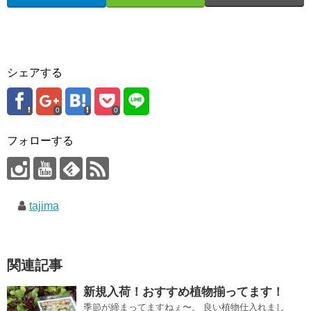
シェアする
0
0
フォローする
tajima
関連記事
新規入荷！おすすめ植物揃ってます！
季節が締まってますねぇ〜。 良い植物仕入れまし