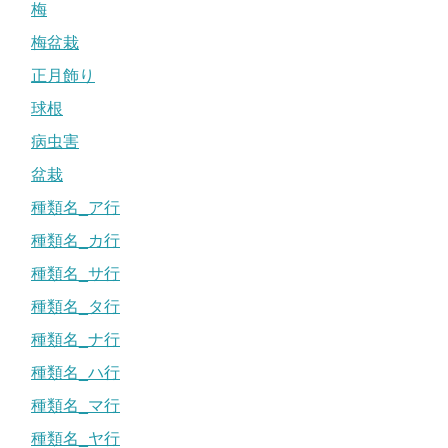
梅
梅盆栽
正月飾り
球根
病虫害
盆栽
種類名_ア行
種類名_カ行
種類名_サ行
種類名_タ行
種類名_ナ行
種類名_ハ行
種類名_マ行
種類名_ヤ行