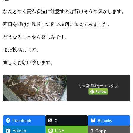
なんとなく高温多湿に注意すれば行けそうな気がします。
西日を避けた風通しの良い場所に植えてみました。
どうなることやら楽しみです。
また投稿します。
宜しくお願い致します。
＼ 最新情報をチェック ／
Facebook
X
Bluesky
Hatena
LINE
Copy