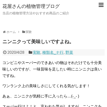
花屋さんの植物管理ブログ
当店の植物管理方法やおすすめ商品のご紹介
ホーム
実験
ニンニクって美味しいですよね。
2020/4/28
実験
,
種類名_ナ行
,
野菜
コンビニやスーパーのできあいの物はそれだけでも十分美
味しいのですが、一味旨味を足したい時にニンニクは良い
ですね。
ワンランク上の美味しさにしてくれる気がします！
あぁ、ニンニクが気軽に手に入ったら…(-_- )
スーパー行けよ！と、言われた気がしますが、ニンニクを