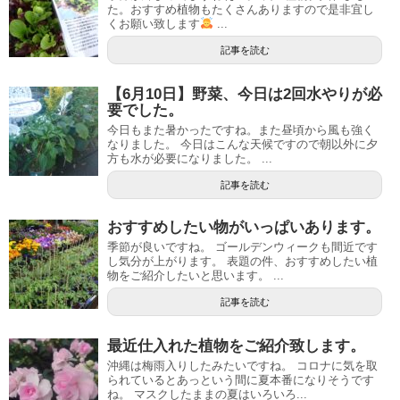
た。おすすめ植物もたくさんありますので是非宜し
くお願い致します
...
記事を読む
【6月10日】野菜、今日は2回水やりが必
要でした。
今日もまた暑かったですね。また昼頃から風も強く
なりました。 今日はこんな天候ですので朝以外に夕
方も水が必要になりました。 ...
記事を読む
おすすめしたい物がいっぱいあります。
季節が良いですね。 ゴールデンウィークも間近です
し気分が上がります。 表題の件、おすすめしたい植
物をご紹介したいと思います。 ...
記事を読む
最近仕入れた植物をご紹介致します。
沖縄は梅雨入りしたみたいですね。 コロナに気を取
られているとあっという間に夏本番になりそうです
ね。 マスクしたままの夏はいろいろ...