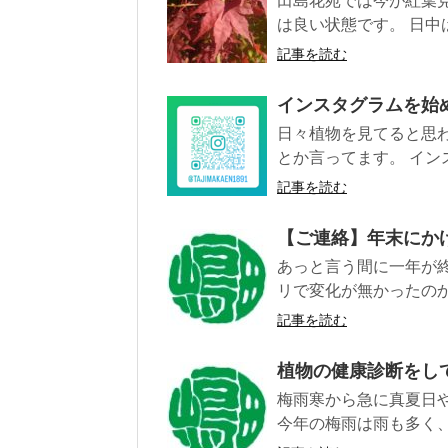
田島花苑では今が紅葉
は良い状態です。 日中は…
記事を読む
インスタグラムを始
日々植物を見てると思
とか言ってます。 イン
記事を読む
【ご連絡】年末にか
あっと言う間に一年が
リで変化が無かったのか
記事を読む
植物の健康診断をし
梅雨寒から急に真夏日
今年の梅雨は雨も多く、