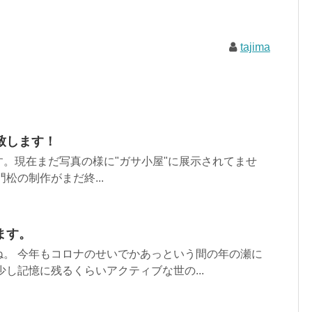
tajima
致します！
。現在まだ写真の様に"ガサ小屋"に展示されてませ
松の制作がまだ終...
ます。
ね。 今年もコロナのせいでかあっという間の年の瀬に
少し記憶に残るくらいアクティブな世の...