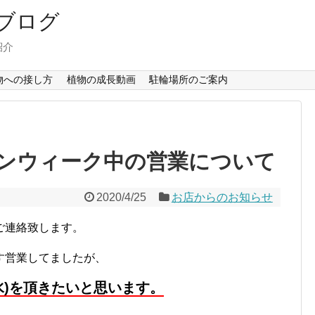
ブログ
紹介
物への接し方
植物の成長動画
駐輪場所のご案内
ンウィーク中の営業について
2020/4/25
お店からのお知らせ
ご連絡致します。
す営業してましたが、
水)を頂きたいと思います。