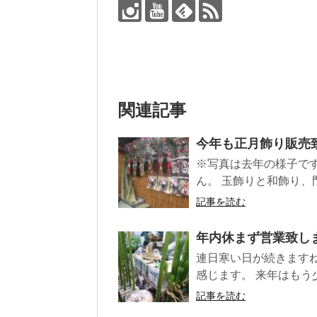
関連記事
今年も正月飾り販売
※写真は去年の様子です
ん。 玉飾りと和飾り、門
記事を読む
年内休まず営業致し
連日寒い日が続きます
感じます。 来年はもう
記事を読む