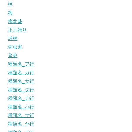
桜
梅
梅盆栽
正月飾り
球根
病虫害
盆栽
種類名_ア行
種類名_カ行
種類名_サ行
種類名_タ行
種類名_ナ行
種類名_ハ行
種類名_マ行
種類名_ヤ行