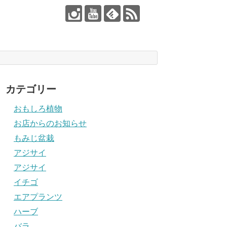
カテゴリー
おもしろ植物
お店からのお知らせ
もみじ盆栽
アジサイ
アジサイ
イチゴ
エアプランツ
ハーブ
バラ