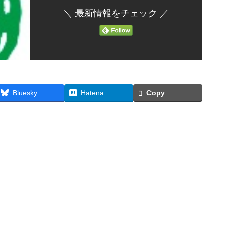
＼ 最新情報をチェック ／
Bluesky
Hatena
Copy