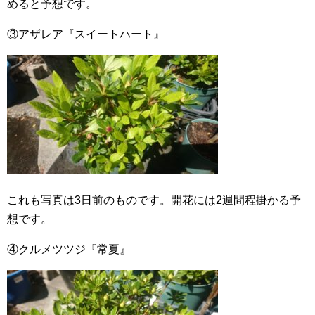
めると予想です。
③アザレア『スイートハート』
これも写真は3日前のものです。開花には2週間程掛かる予
想です。
④クルメツツジ『常夏』