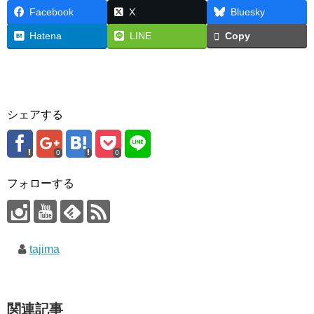
Facebook
X
Bluesky
Hatena
LINE
Copy
シェアする
0
0
フォローする
tajima
関連記事