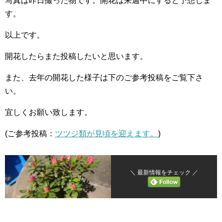
写真は昨日撮った物です。開花は来週中にすると予想しま
す。
以上です。
開花したらまた投稿したいと思います。
また、去年の開花した様子は下のご参考投稿をご覧下さ
い。
宜しくお願い致します。
(ご参考投稿：
ツツジ類が見頃を迎えます。
)
＼ 最新情報をチェック ／