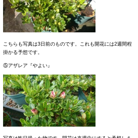
こちらも写真は3日前のものです。これも開花には2週間程
掛かる予想です。
⑤アザレア『やよい』