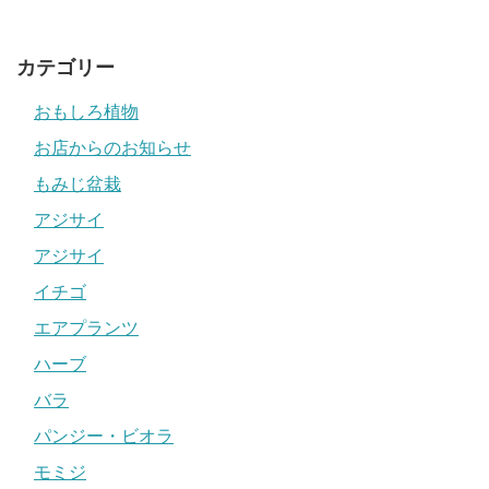
カテゴリー
おもしろ植物
お店からのお知らせ
もみじ盆栽
アジサイ
アジサイ
イチゴ
エアプランツ
ハーブ
バラ
パンジー・ビオラ
モミジ