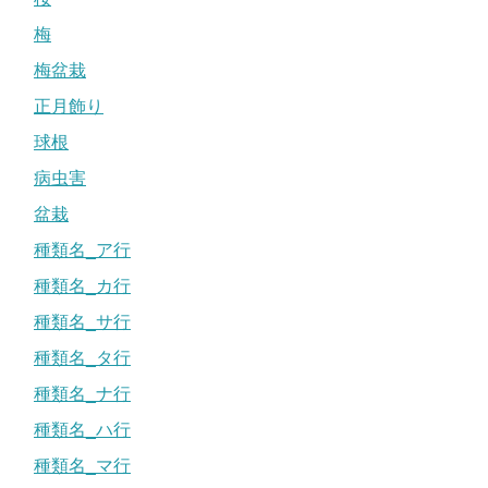
梅
梅盆栽
正月飾り
球根
病虫害
盆栽
種類名_ア行
種類名_カ行
種類名_サ行
種類名_タ行
種類名_ナ行
種類名_ハ行
種類名_マ行