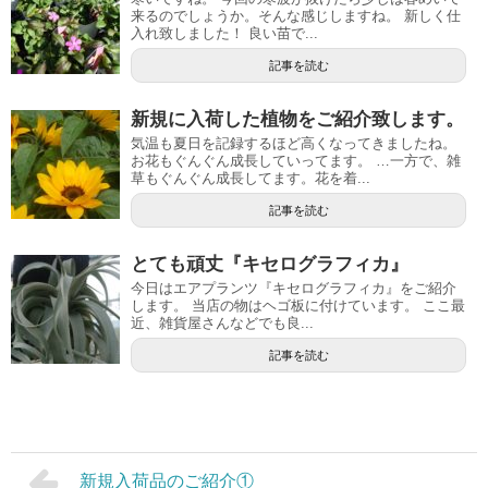
来るのでしょうか。そんな感じしますね。 新しく仕
入れ致しました！ 良い苗で...
記事を読む
新規に入荷した植物をご紹介致します。
気温も夏日を記録するほど高くなってきましたね。
お花もぐんぐん成長していってます。 …一方で、雑
草もぐんぐん成長してます。花を着...
記事を読む
とても頑丈『キセログラフィカ』
今日はエアプランツ『キセログラフィカ』をご紹介
します。 当店の物はヘゴ板に付けています。 ここ最
近、雑貨屋さんなどでも良...
記事を読む
新規入荷品のご紹介①