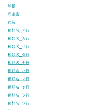
球根
病虫害
盆栽
種類名_ア行
種類名_カ行
種類名_サ行
種類名_タ行
種類名_ナ行
種類名_ハ行
種類名_マ行
種類名_ヤ行
種類名_ラ行
種類名_ワ行