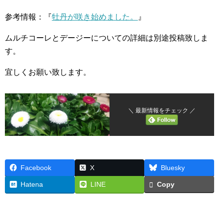
参考情報：『
牡丹が咲き始めました。
』
ムルチコーレとデージーについての詳細は別途投稿致しま
す。
宜しくお願い致します。
＼ 最新情報をチェック ／
Facebook
X
Bluesky
Hatena
LINE
Copy