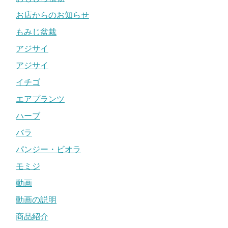
お店からのお知らせ
もみじ盆栽
アジサイ
アジサイ
イチゴ
エアプランツ
ハーブ
バラ
パンジー・ビオラ
モミジ
動画
動画の説明
商品紹介