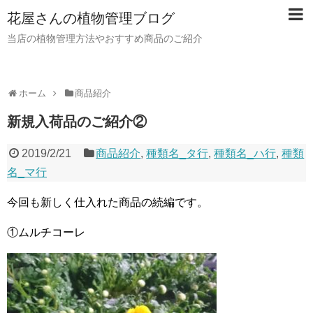
花屋さんの植物管理ブログ
当店の植物管理方法やおすすめ商品のご紹介
ホーム
商品紹介
新規入荷品のご紹介②
2019/2/21
商品紹介
,
種類名_タ行
,
種類名_ハ行
,
種類
名_マ行
今回も新しく仕入れた商品の続編です。
①ムルチコーレ