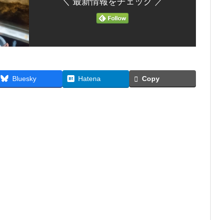
＼ 最新情報をチェック ／
Bluesky
Hatena
Copy