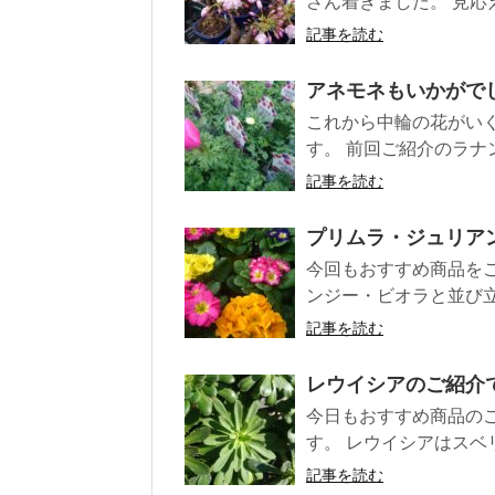
さん着きました。 見応え
記事を読む
アネモネもいかがで
これから中輪の花がい
す。 前回ご紹介のラナン
記事を読む
プリムラ・ジュリア
今回もおすすめ商品を
ンジー・ビオラと並び立
記事を読む
レウイシアのご紹介
今日もおすすめ商品の
す。 レウイシアはスベ
記事を読む