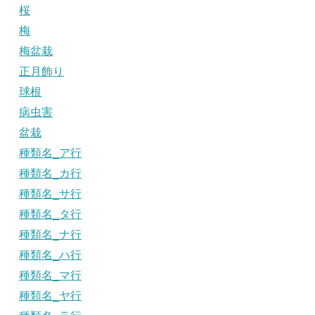
桜
梅
梅盆栽
正月飾り
球根
病虫害
盆栽
種類名_ア行
種類名_カ行
種類名_サ行
種類名_タ行
種類名_ナ行
種類名_ハ行
種類名_マ行
種類名_ヤ行