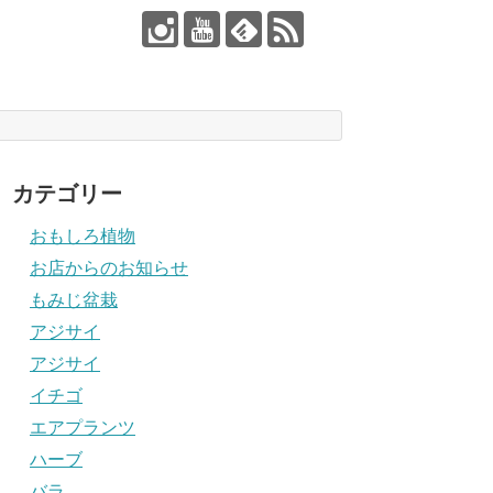
カテゴリー
おもしろ植物
お店からのお知らせ
もみじ盆栽
アジサイ
アジサイ
イチゴ
エアプランツ
ハーブ
バラ