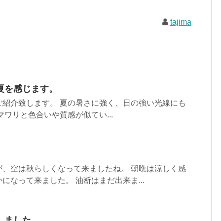
tajima
夏を感じます。
ご紹介致します。 夏の暑さに強く、日の強い光線にも
マワリと色合いや質感が似てい...
。
が、空は秋らしくなって来ましたね。 朝晩は涼しく感
になって来ました。 油断はまだ出来ま...
しました。