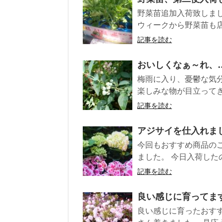
野菜苗追加入荷致しま
ウィークから野菜苗も店
記事を読む
おいしくなぁ～れ、
梅雨に入り、憂鬱な気
楽しみな物が目立ってき
記事を読む
アジサイを仕入れま
今回もおすすめ商品の
ました。 今日入荷したのは
記事を読む
良い感じに育ってま
良い感じに育ったおすす