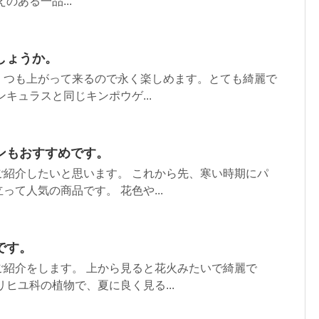
のある一品...
しょうか。
くつも上がって来るので永く楽しめます。とても綺麗で
キュラスと同じキンポウゲ...
ンもおすすめです。
ご紹介したいと思います。 これから先、寒い時期にパ
って人気の商品です。 花色や...
です。
ご紹介をします。 上から見ると花火みたいで綺麗で
リヒユ科の植物で、夏に良く見る...