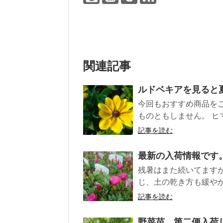
関連記事
ルドベキアを見ると
今回もおすすめ商品を
ものともしません。 ヒ
記事を読む
最新の入荷情報です
残暑はまた続いてます
じ、土の乾き方も緩やか
記事を読む
野菜苗、第二便入荷