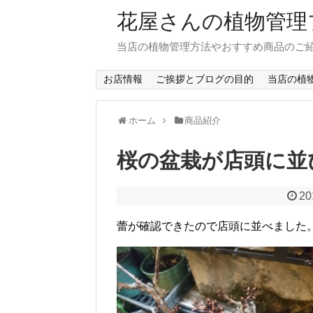
花屋さんの植物管理
当店の植物管理方法やおすすめ商品のご
お店情報
ご挨拶とブログの目的
当店の植
ホーム
商品紹介
桜の盆栽が店頭に並
20
蕾が確認できたので店頭に並べました