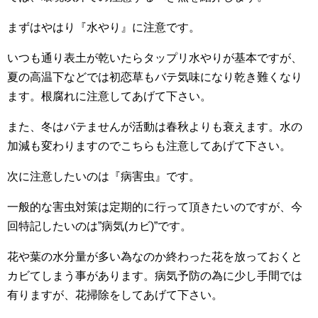
まずはやはり『水やり』に注意です。
いつも通り表土が乾いたらタップリ水やりが基本ですが、
夏の高温下などでは初恋草もバテ気味になり乾き難くなり
ます。根腐れに注意してあげて下さい。
また、冬はバテませんが活動は春秋よりも衰えます。水の
加減も変わりますのでこちらも注意してあげて下さい。
次に注意したいのは『病害虫』です。
一般的な害虫対策は定期的に行って頂きたいのですが、今
回特記したいのは”病気(カビ)”です。
花や葉の水分量が多い為なのか終わった花を放っておくと
カビてしまう事があります。病気予防の為に少し手間では
有りますが、花掃除をしてあげて下さい。