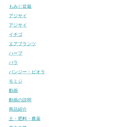
もみじ盆栽
アジサイ
アジサイ
イチゴ
エアプランツ
ハーブ
バラ
パンジー・ビオラ
モミジ
動画
動画の説明
商品紹介
土・肥料・農薬