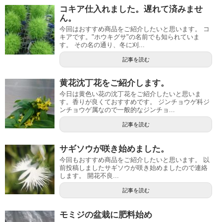
コキア仕入れました。遅れて済みませ
ん。
今回はおすすめ商品をご紹介したいと思います。 コ
キアです。"ホウキグサ"の名前でも知られていま
す。 その名の通り、冬に刈...
記事を読む
黄花沈丁花をご紹介します。
今日は黄色い花の沈丁花をご紹介したいと思いま
す。香りが良くておすすめです。 ジンチョウゲ科ジ
ンチョウゲ属なので一般的なジンチョ...
記事を読む
サギソウが咲き始めました。
今回もおすすめ商品をご紹介したいと思います。 以
前投稿しましたサギソウが咲き始めましたので連絡
します。 開花不良...
記事を読む
モミジの盆栽に肥料始め