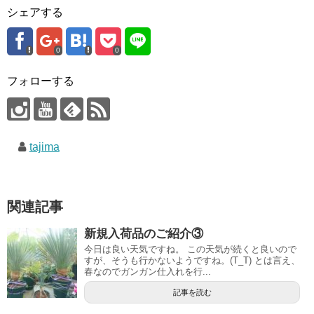
シェアする
0
0
フォローする
tajima
関連記事
新規入荷品のご紹介③
今日は良い天気ですね。 この天気が続くと良いので
すが、そうも行かないようですね。(T_T) とは言え、
春なのでガンガン仕入れを行...
記事を読む