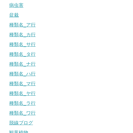
病虫害
盆栽
種類名_ア行
種類名_カ行
種類名_サ行
種類名_タ行
種類名_ナ行
種類名_ハ行
種類名_マ行
種類名_ヤ行
種類名_ラ行
種類名_ワ行
脱線ブログ
観葉植物