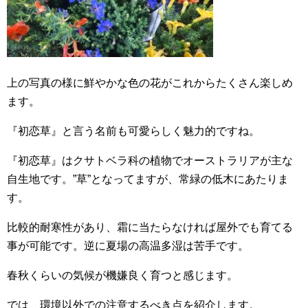
上の写真の様に鮮やかな色の花がこれからたくさん楽しめ
ます。
『初恋草』と言う名前も可愛らしく魅力的ですね。
『初恋草』はクサトベラ科の植物でオーストラリアが主な
自生地です。”草”となってますが、常緑の低木にあたりま
す。
比較的耐寒性があり、霜に当たらなければ屋外でも育てる
事が可能です。逆に夏場の高温多湿は苦手です。
春秋くらいの気候が機嫌良く育つと感じます。
では、環境以外での注意するべき点を紹介します。