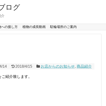
ブログ
紹介
物への接し方
植物の成長動画
駐輪場所のご案内
4/14
2018/4/15
お店からのお知らせ
,
商品紹介
をご紹介致します。