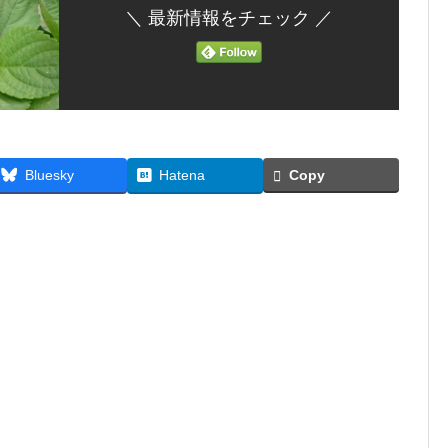
＼ 最新情報をチェック ／
Bluesky
Hatena
Copy