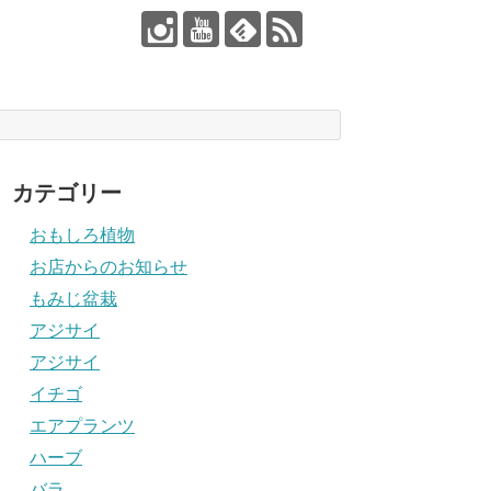
カテゴリー
おもしろ植物
お店からのお知らせ
もみじ盆栽
アジサイ
アジサイ
イチゴ
エアプランツ
ハーブ
バラ