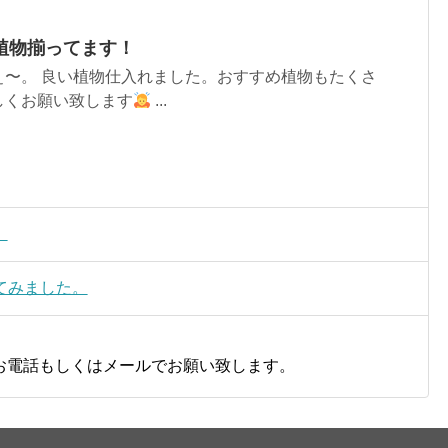
植物揃ってます！
ぇ〜。 良い植物仕入れました。おすすめ植物もたくさ
しくお願い致します
...
。
てみました。
お電話もしくはメールでお願い致します。