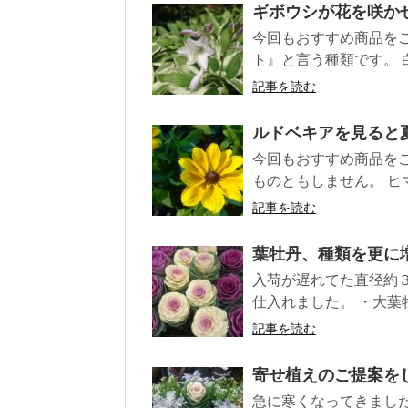
ギボウシが花を咲か
今回もおすすめ商品を
ト』と言う種類です。 
記事を読む
ルドベキアを見ると
今回もおすすめ商品を
ものともしません。 ヒ
記事を読む
葉牡丹、種類を更に
入荷が遅れてた直径約
仕入れました。 ・大葉牡丹
記事を読む
寄せ植えのご提案を
急に寒くなってきまし