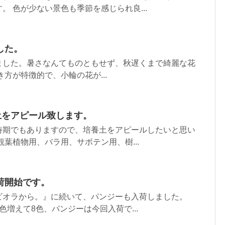
。 色が少ない景色も季節を感じられ良...
した。
ました。暑さなんてものともせず、秋遅くまで綺麗な花
方が特徴的で、小輪の花が...
土をアピール致します。
時期でもありますので、培養土をアピールしたいと思い
観葉植物用、バラ用、サボテン用、樹...
荷開始です。
ビオラから。』に続いて、パンジーも入荷しました。
色増えて8色、パンジーは今回入荷で...