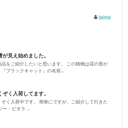
tajima
蕾が見え始めました。
商品をご紹介したいと思います。 この植物は花の形が
『ブラックキャット』の名前...
くぞく入荷してます。
くぞく入荷中です。 簡単にですが、ご紹介して行きた
・ビオラ ...