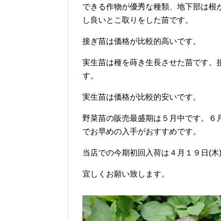
できる作物が優秀な種類、地下部は根
し良いとこ取りをした苗です。
接ぎ苗は価格が比較的高いです。
実生苗は種を蒔き生長させた苗です。
す。
実生苗は価格が比較的安いです。
野菜苗の販売最盛期は５月中です。６
でお早めの入手がおすすめです。
当店での今期初回入荷は４月１９日(木
宜しくお願い致します。