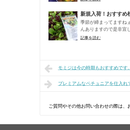
新規入荷！おすすめ
季節が締まってますね
んありますので是非宜
記事を読む
モミジは今の時期もおすすめです
プレミアムなペチュニアを仕入れ
ご質問やその他お問い合わせの際は、