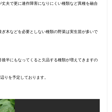
が丈夫で更に連作障害になりにくい種類など異種を融合
接ぎ木などを必要としない種類の野菜は実生苗が多いで
月後半にもなってくると欠品する種類が増えてきますの
)辺りを予定しております。