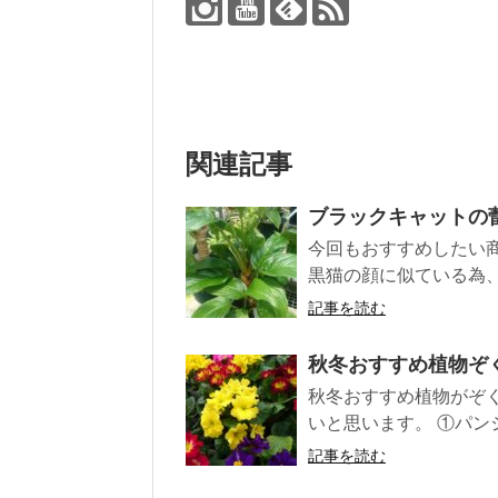
関連記事
ブラックキャットの
今回もおすすめしたい
黒猫の顔に似ている為、
記事を読む
秋冬おすすめ植物ぞ
秋冬おすすめ植物がぞ
いと思います。 ①パンジー
記事を読む