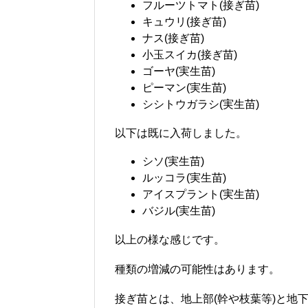
フルーツトマト(接ぎ苗)
キュウリ(接ぎ苗)
ナス(接ぎ苗)
小玉スイカ(接ぎ苗)
ゴーヤ(実生苗)
ピーマン(実生苗)
シシトウガラシ(実生苗)
以下は既に入荷しました。
シソ(実生苗)
ルッコラ(実生苗)
アイスプラント(実生苗)
バジル(実生苗)
以上の様な感じです。
種類の増減の可能性はあります。
接ぎ苗とは、地上部(幹や枝葉等)と地