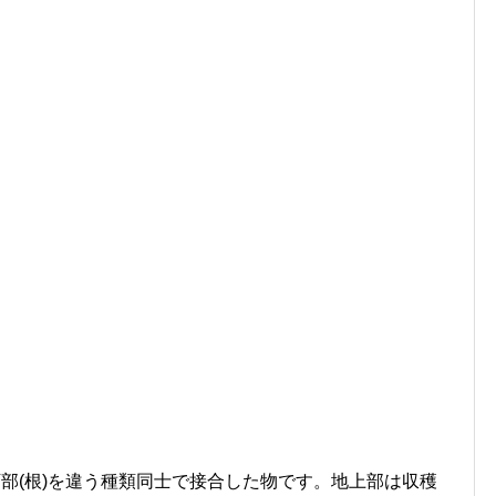
下部(根)を違う種類同士で接合した物です。地上部は収穫