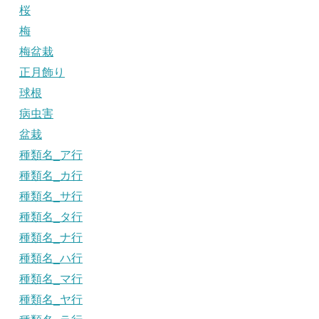
桜
梅
梅盆栽
正月飾り
球根
病虫害
盆栽
種類名_ア行
種類名_カ行
種類名_サ行
種類名_タ行
種類名_ナ行
種類名_ハ行
種類名_マ行
種類名_ヤ行