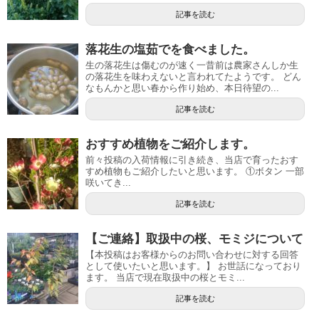
記事を読む
落花生の塩茹でを食べました。
生の落花生は傷むのが速く一昔前は農家さんしか生
の落花生を味わえないと言われてたようです。 どん
なもんかと思い春から作り始め、本日待望の...
記事を読む
おすすめ植物をご紹介します。
前々投稿の入荷情報に引き続き、当店で育ったおす
すめ植物もご紹介したいと思います。 ①ボタン 一部
咲いてき...
記事を読む
【ご連絡】取扱中の桜、モミジについて
【本投稿はお客様からのお問い合わせに対する回答
として使いたいと思います。】 お世話になっており
ます。 当店で現在取扱中の桜とモミ...
記事を読む