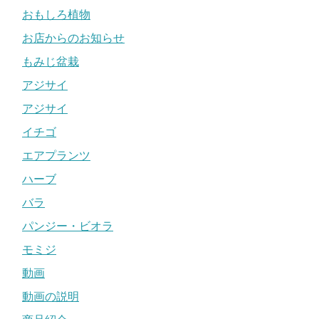
おもしろ植物
お店からのお知らせ
もみじ盆栽
アジサイ
アジサイ
イチゴ
エアプランツ
ハーブ
バラ
パンジー・ビオラ
モミジ
動画
動画の説明