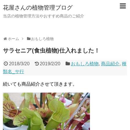
花屋さんの植物管理ブログ
当店の植物管理方法やおすすめ商品のご紹介
ホーム
おもしろ植物
サラセニア(食虫植物)仕入れました！
2018/3/20
2019/2/20
おもしろ植物
,
商品紹介
,
種
類名_サ行
続いても商品紹介させて頂きます。