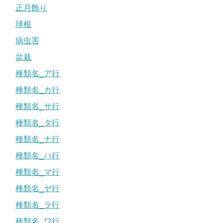
正月飾り
球根
病虫害
盆栽
種類名_ア行
種類名_カ行
種類名_サ行
種類名_タ行
種類名_ナ行
種類名_ハ行
種類名_マ行
種類名_ヤ行
種類名_ラ行
種類名_ワ行