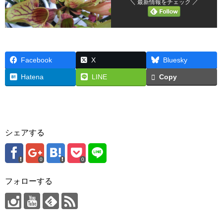
＼ 最新情報をチェック ／
Facebook
X
Bluesky
Hatena
LINE
Copy
シェアする
0
0
フォローする