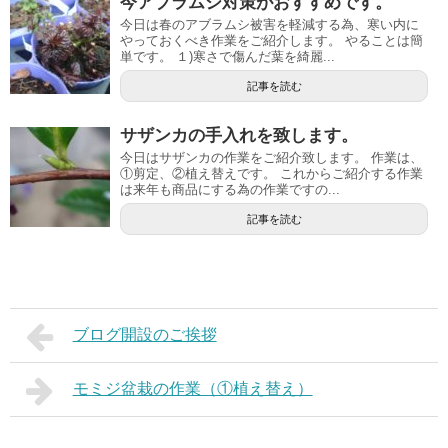
今アブラムシ対策がおすすめです。
今日は春のアブラムシ被害を軽減する為、寒い内に
やっておくべき作業をご紹介します。 やることは簡
単です。 １)寒さで傷んだ葉を綺麗...
記事を読む
サザンカの手入れを致します。
今日はサザンカの作業をご紹介致します。 作業は、
①剪定、②植え替えです。 これからご紹介する作業
は来年も商品にする為の作業ですの...
記事を読む
ブログ開設のご挨拶
モミジ盆栽の作業（①植え替え）