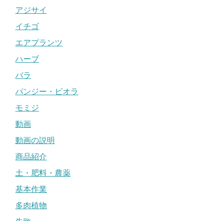
アジサイ
イチゴ
エアプランツ
ハーブ
バラ
パンジー・ビオラ
モミジ
動画
動画の説明
商品紹介
土・肥料・農薬
基本作業
多肉植物