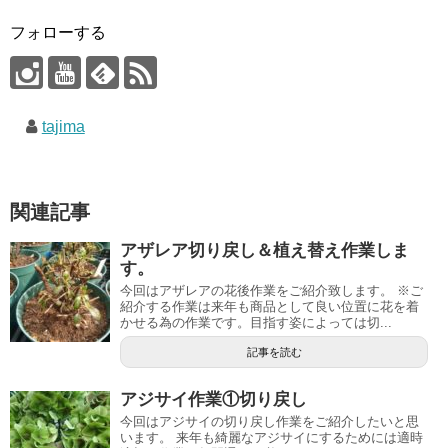
フォローする
tajima
関連記事
アザレア切り戻し＆植え替え作業しま
す。
今回はアザレアの花後作業をご紹介致します。 ※ご
紹介する作業は来年も商品として良い位置に花を着
かせる為の作業です。目指す姿によっては切...
記事を読む
アジサイ作業①切り戻し
今回はアジサイの切り戻し作業をご紹介したいと思
います。 来年も綺麗なアジサイにするためには適時