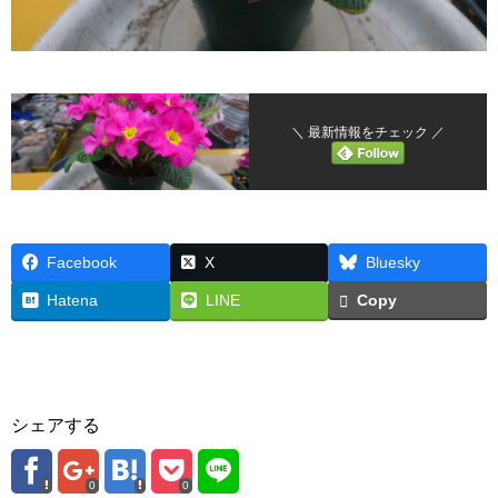
＼ 最新情報をチェック ／
Facebook
X
Bluesky
Hatena
LINE
Copy
シェアする
0
0