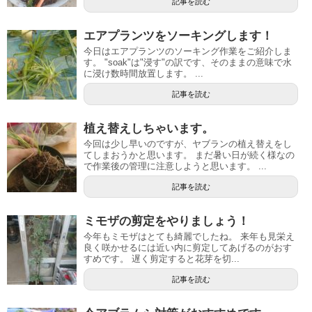
記事を読む
エアプランツをソーキングします！
今日はエアプランツのソーキング作業をご紹介しま
す。 "soak"は"浸す"の訳です、そのままの意味で水
に浸け数時間放置します。 ...
記事を読む
植え替えしちゃいます。
今回は少し早いのですが、ヤブランの植え替えをし
てしまおうかと思います。 まだ暑い日が続く様なの
で作業後の管理に注意しようと思います。 ...
記事を読む
ミモザの剪定をやりましょう！
今年もミモザはとても綺麗でしたね。 来年も見栄え
良く咲かせるには近い内に剪定してあげるのがおす
すめです。 遅く剪定すると花芽を切...
記事を読む