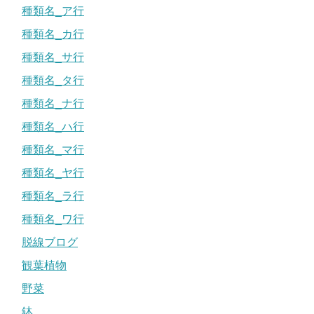
種類名_ア行
種類名_カ行
種類名_サ行
種類名_タ行
種類名_ナ行
種類名_ハ行
種類名_マ行
種類名_ヤ行
種類名_ラ行
種類名_ワ行
脱線ブログ
観葉植物
野菜
鉢