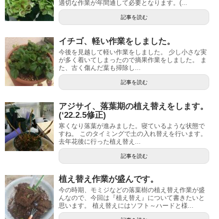
適切な作業が年間通して必要となります。(...
記事を読む
イチゴ、軽い作業をしました。
今後を見越して軽い作業をしました。 少し小さな実
が多く着いてしまったので摘果作業をしました。 ま
た、古く傷んだ葉も掃除し...
記事を読む
アジサイ、落葉期の植え替えをします。
(‘22.2.5修正)
寒くなり落葉が進みました。寝ているような状態で
すね。 このタイミングで土の入れ替えを行います。
去年花後に行った植え替え...
記事を読む
植え替え作業が盛んです。
今の時期、モミジなどの落葉樹の植え替え作業が盛
んなので、今回は『植え替え』について書きたいと
思います。 植え替えにはソフト～ハードと様...