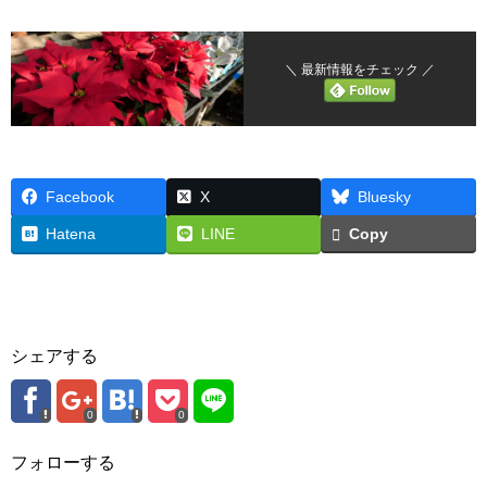
＼ 最新情報をチェック ／
Facebook
X
Bluesky
Hatena
LINE
Copy
シェアする
0
0
フォローする