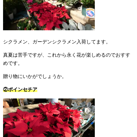
シクラメン、ガーデンシクラメン入荷してます。
真夏は苦手ですが、これから永く花が楽しめるのでおすす
めです。
贈り物にいかがでしょうか。
②ポインセチア