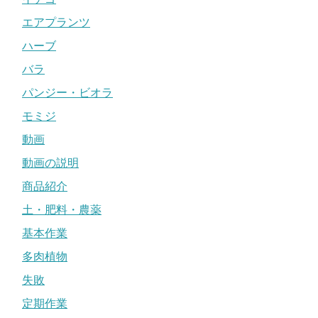
エアプランツ
ハーブ
バラ
パンジー・ビオラ
モミジ
動画
動画の説明
商品紹介
土・肥料・農薬
基本作業
多肉植物
失敗
定期作業