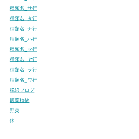
種類名_サ行
種類名_タ行
種類名_ナ行
種類名_ハ行
種類名_マ行
種類名_ヤ行
種類名_ラ行
種類名_ワ行
脱線ブログ
観葉植物
野菜
鉢