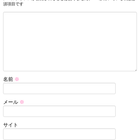
須項目です
名前
※
メール
※
サイト