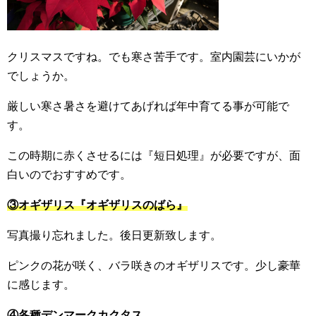
クリスマスですね。でも寒さ苦手です。室内園芸にいかが
でしょうか。
厳しい寒さ暑さを避けてあげれば年中育てる事が可能で
す。
この時期に赤くさせるには『短日処理』が必要ですが、面
白いのでおすすめです。
③オギザリス『オギザリスのばら』
写真撮り忘れました。後日更新致します。
ピンクの花が咲く、バラ咲きのオギザリスです。少し豪華
に感じます。
④各種デンマークカクタス