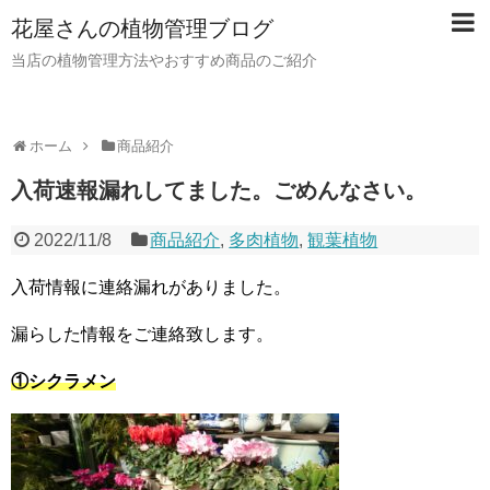
花屋さんの植物管理ブログ
当店の植物管理方法やおすすめ商品のご紹介
ホーム
商品紹介
入荷速報漏れしてました。ごめんなさい。
2022/11/8
商品紹介
,
多肉植物
,
観葉植物
入荷情報に連絡漏れがありました。
漏らした情報をご連絡致します。
①シクラメン