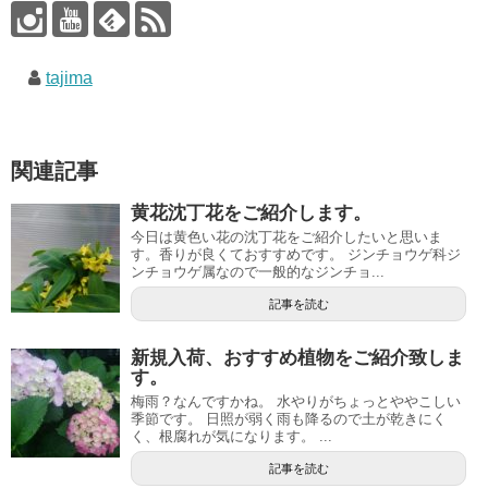
tajima
関連記事
黄花沈丁花をご紹介します。
今日は黄色い花の沈丁花をご紹介したいと思いま
す。香りが良くておすすめです。 ジンチョウゲ科ジ
ンチョウゲ属なので一般的なジンチョ...
記事を読む
新規入荷、おすすめ植物をご紹介致しま
す。
梅雨？なんですかね。 水やりがちょっとややこしい
季節です。 日照が弱く雨も降るので土が乾きにく
く、根腐れが気になります。 ...
記事を読む