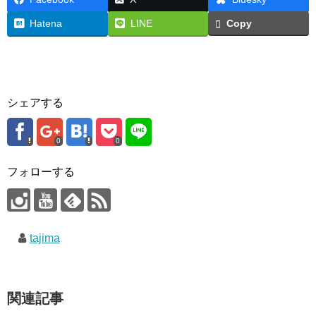
Hatena
LINE
Copy
シェアする
0
0
フォローする
tajima
関連記事