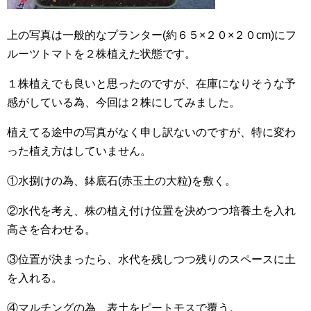
上の写真は一般的なプランター(約６５×２０×２０cm)にフ
ルーツトマトを２株植えた状態です。
１株植えでも良いと思ったのですが、在庫になりそうな予
感がしている為、今回は２株にしてみました。
植えてる途中の写真がなく申し訳ないのですが、特に変わ
った植え方はしていません。
①水捌けの為、鉢底石(赤玉土の大粒)を敷く。
②水代を考え、株の植え付け位置を決めつつ培養土を入れ
高さを合わせる。
③位置が決まったら、水代を残しつつ残りのスペースに土
を入れる。
④マルチングの為、表土をピートモスで覆う。