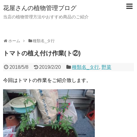
花屋さんの植物管理ブログ
当店の植物管理方法やおすすめ商品のご紹介
ホーム
種類名_タ行
トマトの植え付け作業(ト②)
2018/5/8
2019/2/20
種類名_タ行
,
野菜
今回はトマトの作業をご紹介致します。