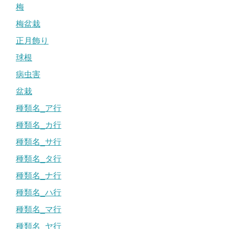
梅
梅盆栽
正月飾り
球根
病虫害
盆栽
種類名_ア行
種類名_カ行
種類名_サ行
種類名_タ行
種類名_ナ行
種類名_ハ行
種類名_マ行
種類名_ヤ行