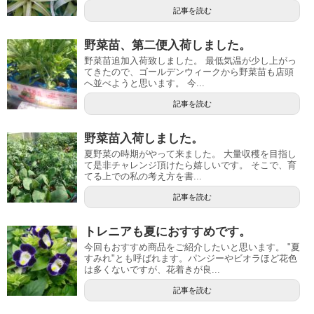
記事を読む
野菜苗、第二便入荷しました。
野菜苗追加入荷致しました。 最低気温が少し上がっ
てきたので、ゴールデンウィークから野菜苗も店頭
へ並べようと思います。 今...
記事を読む
野菜苗入荷しました。
夏野菜の時期がやって来ました。 大量収穫を目指し
て是非チャレンジ頂けたら嬉しいです。 そこで、育
てる上での私の考え方を書...
記事を読む
トレニアも夏におすすめです。
今回もおすすめ商品をご紹介したいと思います。 "夏
すみれ"とも呼ばれます。パンジーやビオラほど花色
は多くないですが、花着きが良...
記事を読む