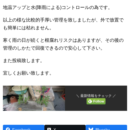
地温アップと水(降雨による)コントロールの為です。
以上の様な比較的手厚い管理を致しましたが、外で放置で
も簡単には枯れません。
寒く雨の日が続くと根腐れリスクはありますが、その後の
管理のしかたで回復できるので安心して下さい。
また投稿致します。
宜しくお願い致します。
＼ 最新情報をチェック ／
Facebook
X
Bluesky