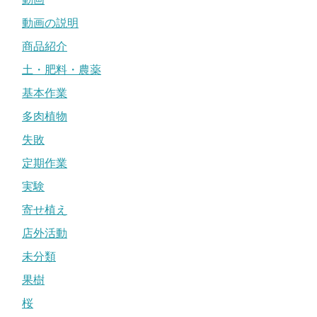
動画の説明
商品紹介
土・肥料・農薬
基本作業
多肉植物
失敗
定期作業
実験
寄せ植え
店外活動
未分類
果樹
桜