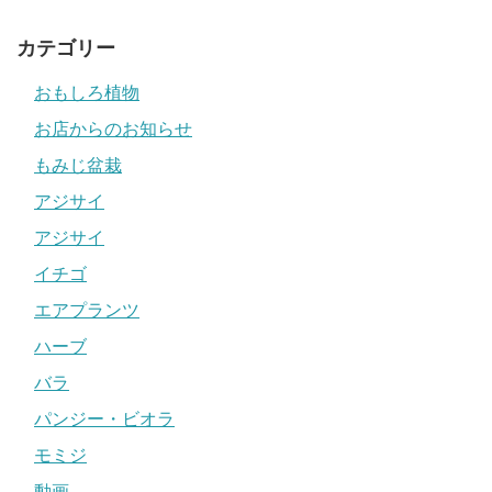
カテゴリー
おもしろ植物
お店からのお知らせ
もみじ盆栽
アジサイ
アジサイ
イチゴ
エアプランツ
ハーブ
バラ
パンジー・ビオラ
モミジ
動画