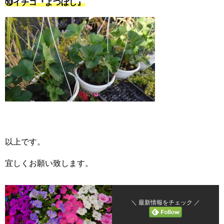
⑩イチゴ『よつぼし』
以上です。
宜しくお願い致します。
＼ 最新情報をチェック ／