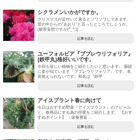
シクラメンいかがですか。
クリスマスが近付いて来るとソワソワしてきます。
世の中からの"あおり"と言ったところでしょうか。
(被害妄想ですが(^_^;)) ...
記事を読む
ユーフォルビア『ブプレウリフォリア』
(鉄甲丸)格好いいです。
今回も珍しい植物をご紹介したいと思います。 蘇鉄
に姿が似ています『ブプレウリフォリア』です。名
前覚えられないです。和名は『鉄甲...
記事を読む
アイスプラント春に向けて
今日はおすすめ野菜『アイスプラント』のアピール
と、春商品にする為の作業をご紹介します。 【おす
すめポイント】 ・栄養豊富 ...
記事を読む