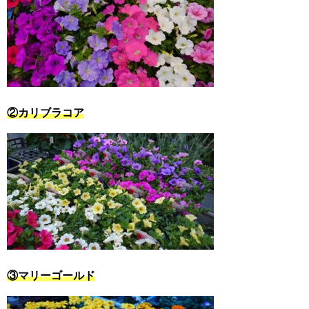
②カリブラコア
③マリーゴールド