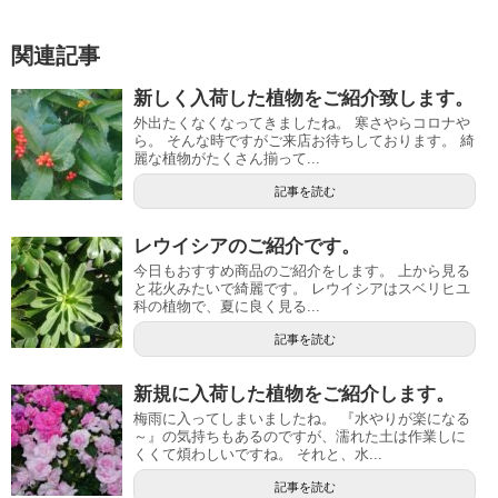
関連記事
新しく入荷した植物をご紹介致します。
外出たくなくなってきましたね。 寒さやらコロナや
ら。 そんな時ですがご来店お待ちしております。 綺
麗な植物がたくさん揃って...
記事を読む
レウイシアのご紹介です。
今日もおすすめ商品のご紹介をします。 上から見る
と花火みたいで綺麗です。 レウイシアはスベリヒユ
科の植物で、夏に良く見る...
記事を読む
新規に入荷した植物をご紹介します。
梅雨に入ってしまいましたね。 『水やりが楽になる
～』の気持ちもあるのですが、濡れた土は作業しに
くくて煩わしいですね。 それと、水...
記事を読む