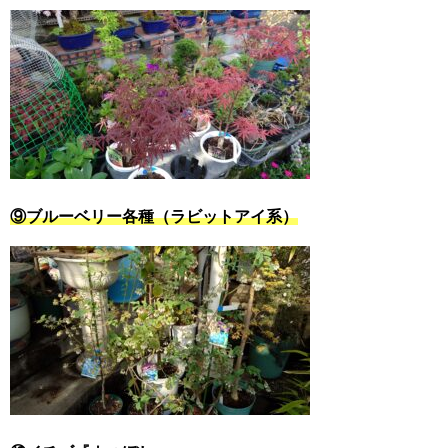
⑨ブルーベリー各種（ラビットアイ系）