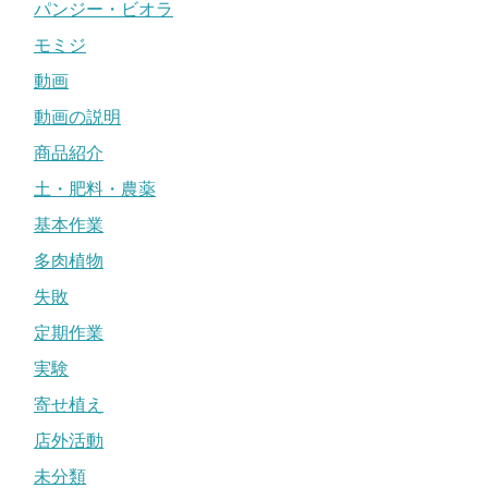
パンジー・ビオラ
モミジ
動画
動画の説明
商品紹介
土・肥料・農薬
基本作業
多肉植物
失敗
定期作業
実験
寄せ植え
店外活動
未分類