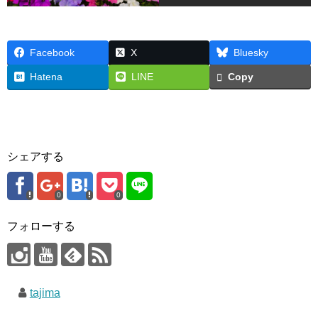
Facebook
X
Bluesky
Hatena
LINE
Copy
シェアする
0
0
フォローする
tajima