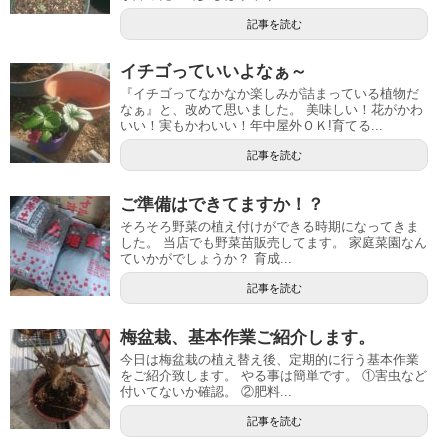
記事を読む
イチゴっていいよなぁ～
『イチゴってなかなか楽しみが詰まっている植物だ
なぁ』と、改めて思いました。 美味しい！花がかわ
いい！実もかわいい！年中屋外ＯＫ!育てる...
記事を読む
ご準備はできてますか！？
そろそろ野菜の植え付けができる時期になってきま
した。 当店でも野菜苗販売してます。 家庭菜園なん
ていかがでしょうか？ 育成...
記事を読む
梅盆栽、基本作業ご紹介します。
今日は梅盆栽の植え替え後、定期的に行う基本作業
をご紹介致します。 やる事は簡単です。 ①害虫など
付いてないか確認。 ②肥料...
記事を読む