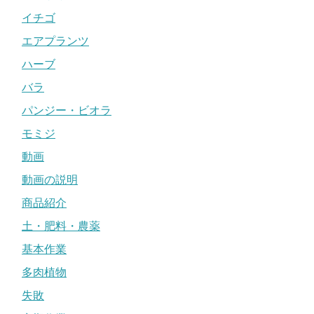
イチゴ
エアプランツ
ハーブ
バラ
パンジー・ビオラ
モミジ
動画
動画の説明
商品紹介
土・肥料・農薬
基本作業
多肉植物
失敗