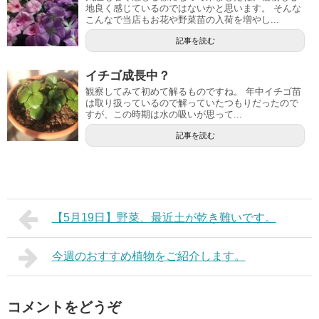
地良く感じているのではないかと思います。 そんな
こんなで当店もお花や野菜苗の入荷を増やし...
記事を読む
イチゴ成長中？
観察してみて初めて解るものですね。 年中イチゴ苗
は取り扱っているので解っていたつもりだったので
すが、この時期は水の吸いが思って...
記事を読む
【5月19日】野菜、最近土が乾き難いです。
今週のおすすめ植物をご紹介します。
コメントをどうぞ