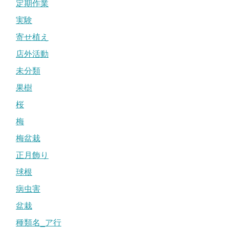
定期作業
実験
寄せ植え
店外活動
未分類
果樹
桜
梅
梅盆栽
正月飾り
球根
病虫害
盆栽
種類名_ア行