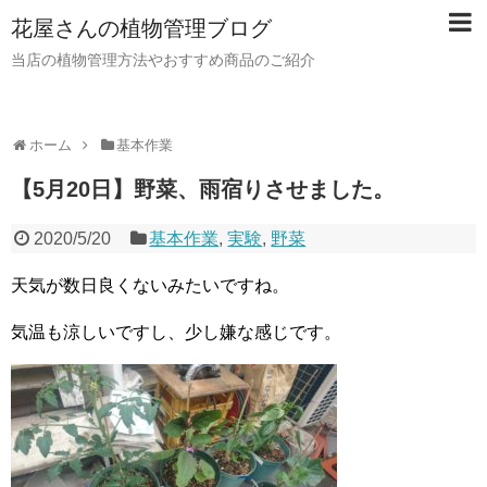
花屋さんの植物管理ブログ
当店の植物管理方法やおすすめ商品のご紹介
ホーム
基本作業
【5月20日】野菜、雨宿りさせました。
2020/5/20
基本作業
,
実験
,
野菜
天気が数日良くないみたいですね。
気温も涼しいですし、少し嫌な感じです。