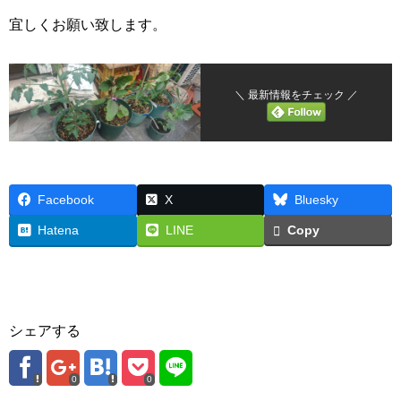
宜しくお願い致します。
＼ 最新情報をチェック ／
Facebook
X
Bluesky
Hatena
LINE
Copy
シェアする
0
0