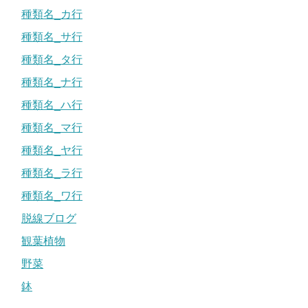
種類名_カ行
種類名_サ行
種類名_タ行
種類名_ナ行
種類名_ハ行
種類名_マ行
種類名_ヤ行
種類名_ラ行
種類名_ワ行
脱線ブログ
観葉植物
野菜
鉢