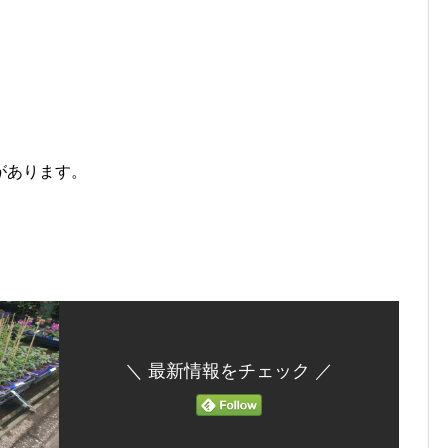
があります。
＼ 最新情報をチェック ／