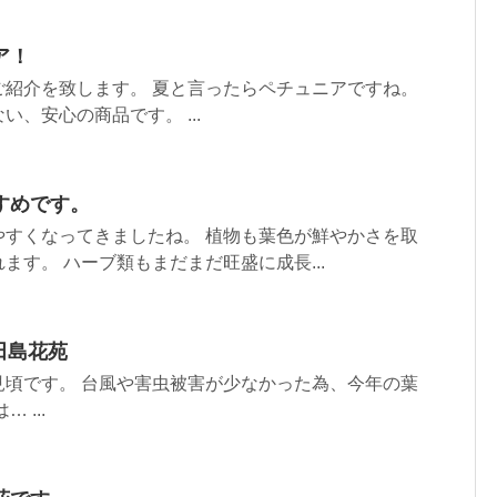
ア！
ご紹介を致します。 夏と言ったらペチュニアですね。
、安心の商品です。 ...
すめです。
やすくなってきましたね。 植物も葉色が鮮やかさを取
ます。 ハーブ類もまだまだ旺盛に成長...
田島花苑
見頃です。 台風や害虫被害が少なかった為、今年の葉
 ...