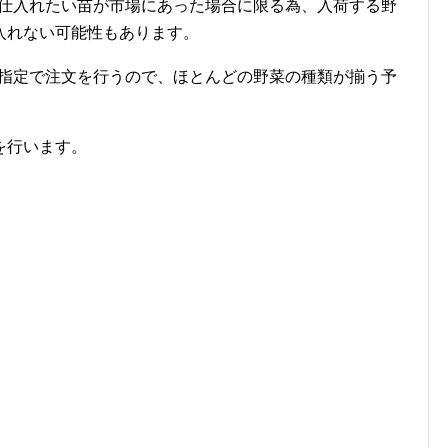
仕入れたい苗が市場にあった場合に限る為、入荷する野
入れない可能性もあります。
指定で注文を行うので、ほとんどの野菜の種類が揃う予
を行います。