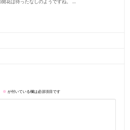
開花は待ったなしのようですね。 ...
。
※
が付いている欄は必須項目です