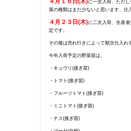
４月１６日(木)
に一次入荷、ただし
菜の種類はまだ少ないと思います。仕
４月２３日(木)
に二次入荷、生産者
定です。
その後は売れ行きによって順次仕入れ
今年入荷予定の野菜苗は、
・キュウリ(接ぎ苗)
・トマト(接ぎ苗)
・フルーツトマト(接ぎ苗)
・ミニトマト(接ぎ苗)
・ナス(接ぎ苗)
・ゴーヤ(自根)