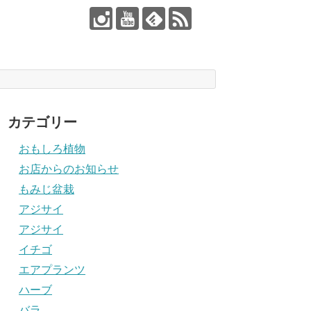
カテゴリー
おもしろ植物
お店からのお知らせ
もみじ盆栽
アジサイ
アジサイ
イチゴ
エアプランツ
ハーブ
バラ