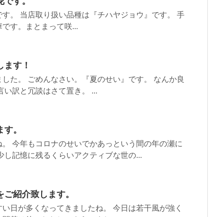
花です。
す。 当店取り扱い品種は『チハヤジョウ』です。 手
です。まとまって咲...
します！
した。 ごめんなさい。『夏のせい』です。 なんか良
い訳と冗談はさて置き。 ...
ます。
ね。 今年もコロナのせいでかあっという間の年の瀬に
少し記憶に残るくらいアクティブな世の...
をご紹介致します。
すい日が多くなってきましたね。 今日は若干風が強く