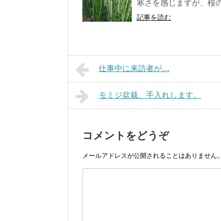
寒さを感じますが、桜の
記事を読む
仕事中に来訪者が…
モミジ盆栽、手入れします。
コメントをどうぞ
メールアドレスが公開されることはありません