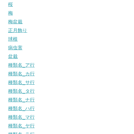
桜
梅
梅盆栽
正月飾り
球根
病虫害
盆栽
種類名_ア行
種類名_カ行
種類名_サ行
種類名_タ行
種類名_ナ行
種類名_ハ行
種類名_マ行
種類名_ヤ行