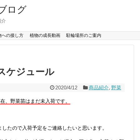
ブログ
紹介
物への接し方
植物の成長動画
駐輪場所のご案内
スケジュール
2020/4/12
商品紹介
,
野菜
現在、野菜苗はまだ未入荷です。
ましたので入荷予定をご連絡したいと思います。