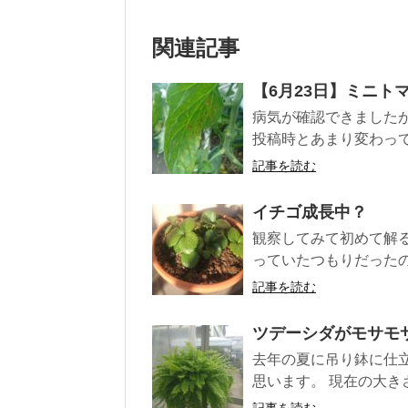
関連記事
【6月23日】ミニト
病気が確認できました
投稿時とあまり変わって
記事を読む
イチゴ成長中？
観察してみて初めて解
っていたつもりだったの
記事を読む
ツデーシダがモサモ
去年の夏に吊り鉢に仕
思います。 現在の大きさ