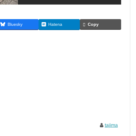
Bluesky
Hatena
Copy
tajima