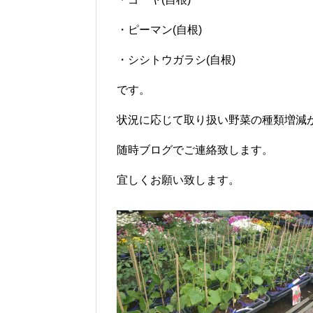
・ピーマン(自根)
・シシトウガラシ(自根)
です。
状況に応じて取り扱い野菜の種類増減
随時ブログでご連絡致します。
宜しくお願い致します。