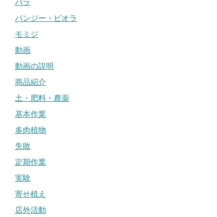
バラ
パンジー・ビオラ
モミジ
動画
動画の説明
商品紹介
土・肥料・農薬
基本作業
多肉植物
失敗
定期作業
実験
寄せ植え
店外活動