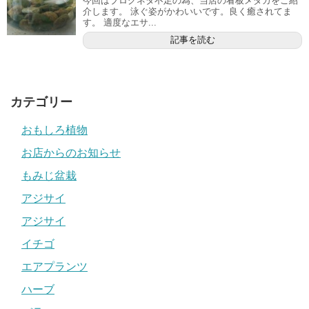
今回はブログネタ不足の為、当店の看板メダカをご紹
介します。 泳ぐ姿がかわいいです。良く癒されてま
す。 適度なエサ...
記事を読む
カテゴリー
おもしろ植物
お店からのお知らせ
もみじ盆栽
アジサイ
アジサイ
イチゴ
エアプランツ
ハーブ