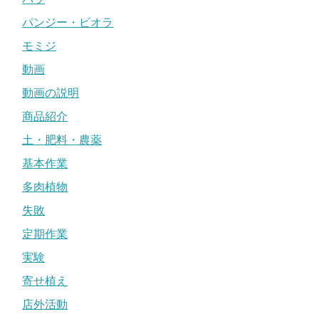
パンジー・ビオラ
モミジ
動画
動画の説明
商品紹介
土・肥料・農薬
基本作業
多肉植物
失敗
定期作業
実験
寄せ植え
店外活動