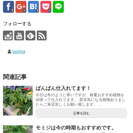
0
0
フォローする
tajima
関連記事
ばんばん仕入れてます！
今日は冬のように寒いですが、春夏おすすめ植物を
頑張って仕入れてます。 是非気になる植物ありまし
たらご来店宜しくお願い致します。 ...
記事を読む
モミジは今の時期もおすすめです。