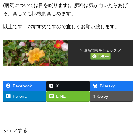
(病気については目を瞑ります)。肥料は気が向いたらあげ
る。楽しても比較的楽しめます。
以上です。おすすめですので宜しくお願い致します。
＼ 最新情報をチェック ／
Facebook
X
Bluesky
Hatena
LINE
Copy
シェアする