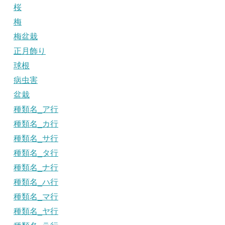
桜
梅
梅盆栽
正月飾り
球根
病虫害
盆栽
種類名_ア行
種類名_カ行
種類名_サ行
種類名_タ行
種類名_ナ行
種類名_ハ行
種類名_マ行
種類名_ヤ行