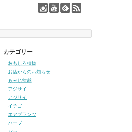
カテゴリー
おもしろ植物
お店からのお知らせ
もみじ盆栽
アジサイ
アジサイ
イチゴ
エアプランツ
ハーブ
バラ