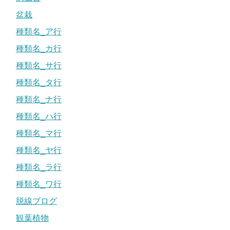
盆栽
種類名_ア行
種類名_カ行
種類名_サ行
種類名_タ行
種類名_ナ行
種類名_ハ行
種類名_マ行
種類名_ヤ行
種類名_ラ行
種類名_ワ行
脱線ブログ
観葉植物