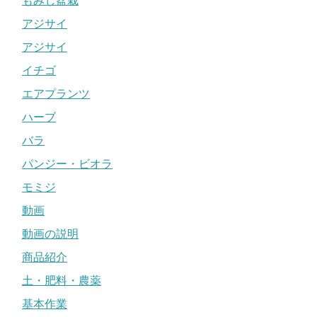
もみじ盆栽
アジサイ
アジサイ
イチゴ
エアプランツ
ハーブ
バラ
パンジー・ビオラ
モミジ
動画
動画の説明
商品紹介
土・肥料・農薬
基本作業